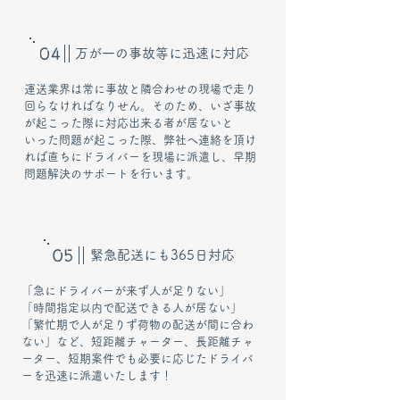
万が一の事故等に迅速に対応
運送業界は常に事故と隣合わせの現場で走り
回らなければなりせん。そのため、いざ事故
が起こった際に対応出来る者が居ないと
いった問題が起こった際、弊社へ連絡を頂け
れば直ちにドライバーを現場に派遣し、早期
問題解決のサポートを行います。
​緊急配送にも365日対応
「急にドライバーが来ず人が足りない」
「時間指定以内で配送できる人が居ない」
「繁忙期で人が足りず荷物の配送が間に合わ
ない」など、短距離チャーター、長距離チャ
ーター、短期案件でも必要に応じたドライバ
ーを迅速に派遣いたします！