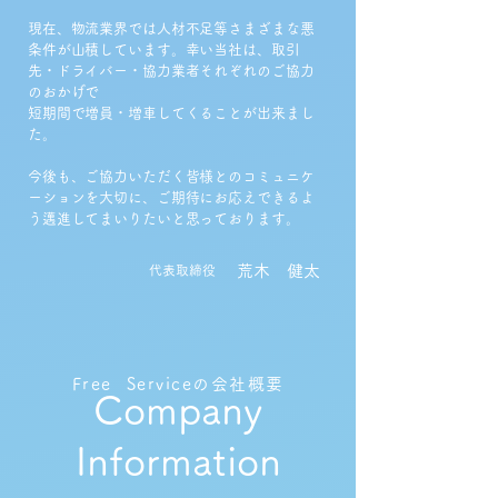
現在、物流業界では人材不足等さまざまな悪
条件が山積しています。幸い当社は、取引
先・ドライバー・協力業者それぞれのご協力
のおかげで
短期間で増員・増車してくることが出来まし
た。
今後も、ご協力いただく皆様とのコミュニケ
ーションを大切に、ご期待にお応えできるよ
う邁進してまいりたいと思っております。
​荒木 健太
​代表取締役
Free Serviceの会社概要
Company
Information