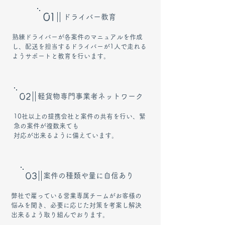
​ドライバー教育
熟練ドライバーが各案件のマニュアルを作成
し、配送を担当するドライバーが1人で走れる
ようサポートと教育を行います。
​軽貨物専門事業者ネットワーク​
10社以上の提携会社と案件の共有を行い、緊
急の案件が複数来ても
対応が出来るように備えています。
​案件の種類や量に自信あり​​
弊社で雇っている営業専属チームがお客様の
悩みを聞き、必要に応じた対策を考案し解決
出来るよう取り組んでおります。